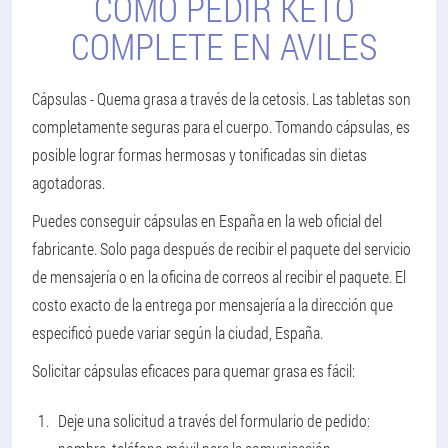
CÓMO PEDIR KETO
COMPLETE EN AVILES
Cápsulas - Quema grasa a través de la cetosis. Las tabletas son
completamente seguras para el cuerpo. Tomando cápsulas, es
posible lograr formas hermosas y tonificadas sin dietas
agotadoras.
Puedes conseguir cápsulas en España en la web oficial del
fabricante. Solo paga después de recibir el paquete del servicio
de mensajería o en la oficina de correos al recibir el paquete. El
costo exacto de la entrega por mensajería a la dirección que
especificó puede variar según la ciudad, España.
Solicitar cápsulas eficaces para quemar grasa es fácil:
Deje una solicitud a través del formulario de pedido: