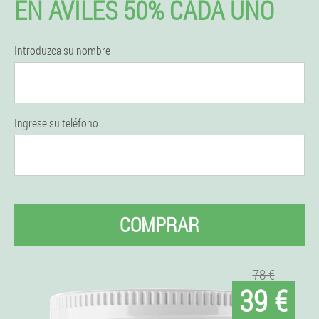
EN AVILÉS 50% CADA UNO
Introduzca su nombre
Ingrese su teléfono
COMPRAR
78 €
39 €