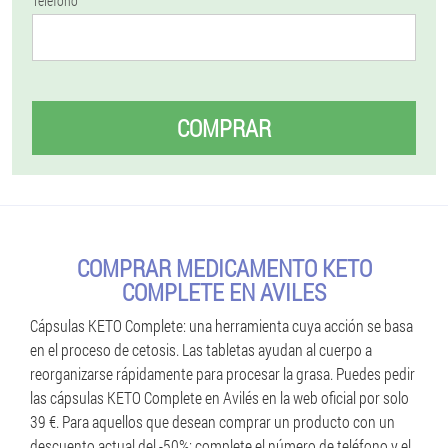
Teléfono
COMPRAR
COMPRAR MEDICAMENTO KETO
COMPLETE EN AVILES
Cápsulas KETO Complete: una herramienta cuya acción se basa
en el proceso de cetosis. Las tabletas ayudan al cuerpo a
reorganizarse rápidamente para procesar la grasa. Puedes pedir
las cápsulas KETO Complete en Avilés en la web oficial por solo
39 €. Para aquellos que desean comprar un producto con un
descuento actual del -50%: complete el número de teléfono y el