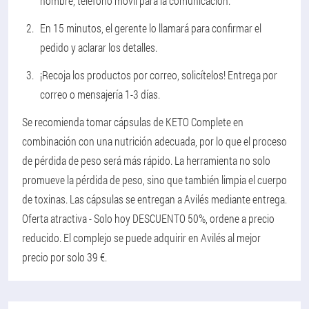
nombre, teléfono móvil para la comunicación.
En 15 minutos, el gerente lo llamará para confirmar el
pedido y aclarar los detalles.
¡Recoja los productos por correo, solicítelos! Entrega por
correo o mensajería 1-3 días.
Se recomienda tomar cápsulas de KETO Complete en
combinación con una nutrición adecuada, por lo que el proceso
de pérdida de peso será más rápido. La herramienta no solo
promueve la pérdida de peso, sino que también limpia el cuerpo
de toxinas. Las cápsulas se entregan a Avilés mediante entrega.
Oferta atractiva - Solo hoy DESCUENTO 50%, ordene a precio
reducido. El complejo se puede adquirir en Avilés al mejor
precio por solo 39 €.