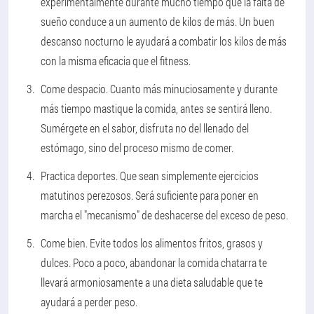
experimentalmente durante mucho tiempo que la falta de
sueño conduce a un aumento de kilos de más. Un buen
descanso nocturno le ayudará a combatir los kilos de más
con la misma eficacia que el fitness.
Come despacio.
Cuanto más minuciosamente y durante
más tiempo mastique la comida, antes se sentirá lleno.
Sumérgete en el sabor, disfruta no del llenado del
estómago, sino del proceso mismo de comer.
Practica deportes.
Que sean simplemente ejercicios
matutinos perezosos. Será suficiente para poner en
marcha el "mecanismo" de deshacerse del exceso de peso.
Come bien.
Evite todos los alimentos fritos, grasos y
dulces. Poco a poco, abandonar la comida chatarra te
llevará armoniosamente a una dieta saludable que te
ayudará a perder peso.