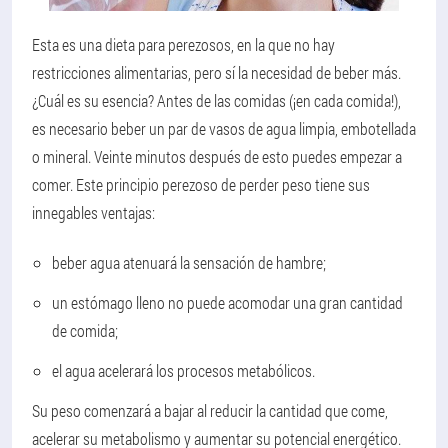
Esta es una dieta para perezosos, en la que no hay
restricciones alimentarias, pero sí la necesidad de beber más.
¿Cuál es su esencia? Antes de las comidas (¡en cada comida!),
es necesario beber un par de vasos de agua limpia, embotellada
o mineral. Veinte minutos después de esto puedes empezar a
comer. Este principio perezoso de perder peso tiene sus
innegables ventajas:
beber agua atenuará la sensación de hambre;
un estómago lleno no puede acomodar una gran cantidad
de comida;
el agua acelerará los procesos metabólicos.
Su peso comenzará a bajar al reducir la cantidad que come,
acelerar su metabolismo y aumentar su potencial energético.