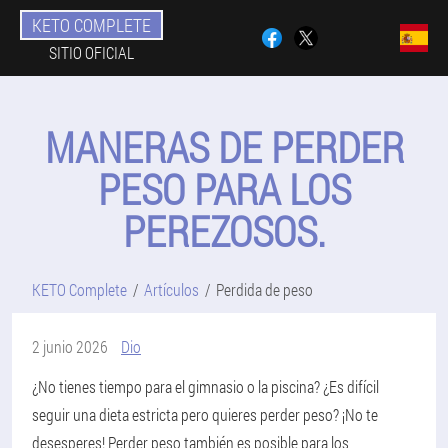
KETO COMPLETE
SITIO OFICIAL
MANERAS DE PERDER
PESO PARA LOS
PEREZOSOS.
KETO Complete
Artículos
Perdida de peso
2 junio 2026
Dio
¿No tienes tiempo para el gimnasio o la piscina? ¿Es difícil
seguir una dieta estricta pero quieres perder peso? ¡No te
desesperes! Perder peso también es posible para los