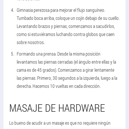
Gimnasia perezosa para mejorar el flujo sanguíneo.
Tumbado boca arriba, coloque un cojín debajo de su cuello.
Levantando brazos y piernas, comenzamos a sacudirlos,
como si estuviéramos luchando contra globos que caen
sobre nosotros.
Formando una prensa.
Desde la misma posición
levantamos las piernas cerradas (el ángulo entre ellas y la
cama es de 45 grados). Comenzamos a girar lentamente
las piernas. Primero, 30 segundos a la izquierda, luego a la
derecha. Hacemos 10 vueltas en cada dirección.
MASAJE DE HARDWARE
Lo bueno de acudir a un masaje es que no requiere ningún