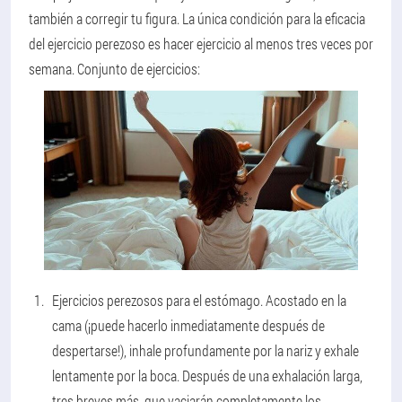
también a corregir tu figura. La única condición para la eficacia
del ejercicio perezoso es hacer ejercicio al menos tres veces por
semana. Conjunto de ejercicios:
Ejercicios perezosos para el estómago.
Acostado en la
cama (¡puede hacerlo inmediatamente después de
despertarse!), inhale profundamente por la nariz y exhale
lentamente por la boca. Después de una exhalación larga,
tres breves más, que vaciarán completamente los