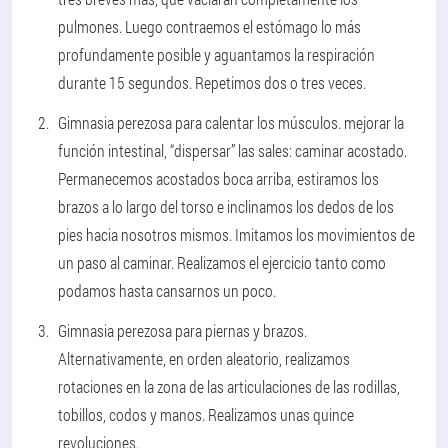
pulmones. Luego contraemos el estómago lo más
profundamente posible y aguantamos la respiración
durante 15 segundos. Repetimos dos o tres veces.
Gimnasia perezosa para calentar los músculos.
mejorar la
función intestinal, “dispersar” las sales: caminar acostado.
Permanecemos acostados boca arriba, estiramos los
brazos a lo largo del torso e inclinamos los dedos de los
pies hacia nosotros mismos. Imitamos los movimientos de
un paso al caminar. Realizamos el ejercicio tanto como
podamos hasta cansarnos un poco.
Gimnasia perezosa para piernas y brazos.
Alternativamente, en orden aleatorio, realizamos
rotaciones en la zona de las articulaciones de las rodillas,
tobillos, codos y manos. Realizamos unas quince
revoluciones.