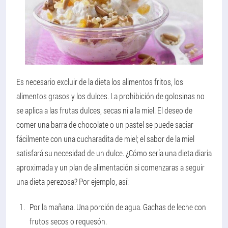
Es necesario excluir de la dieta los alimentos fritos, los
alimentos grasos y los dulces. La prohibición de golosinas no
se aplica a las frutas dulces, secas ni a la miel. El deseo de
comer una barra de chocolate o un pastel se puede saciar
fácilmente con una cucharadita de miel; el sabor de la miel
satisfará su necesidad de un dulce. ¿Cómo sería una dieta diaria
aproximada y un plan de alimentación si comenzaras a seguir
una dieta perezosa? Por ejemplo, así:
Por la mañana. Una porción de agua. Gachas de leche con
frutos secos o requesón.