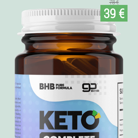
78 €
39 €