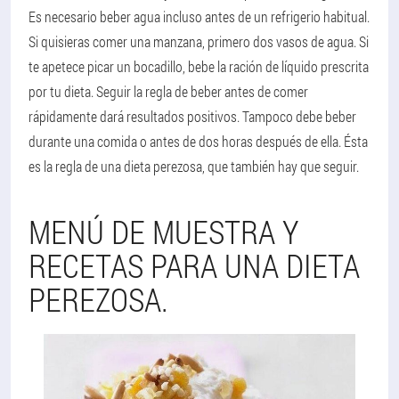
Es necesario beber agua incluso antes de un refrigerio habitual.
Si quisieras comer una manzana, primero dos vasos de agua. Si
te apetece picar un bocadillo, bebe la ración de líquido prescrita
por tu dieta. Seguir la regla de beber antes de comer
rápidamente dará resultados positivos. Tampoco debe beber
durante una comida o antes de dos horas después de ella. Ésta
es la regla de una dieta perezosa, que también hay que seguir.
MENÚ DE MUESTRA Y
RECETAS PARA UNA DIETA
PEREZOSA.